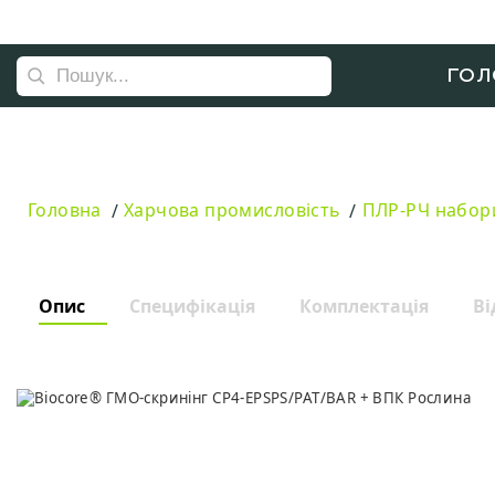
ГОЛ
Головна
Харчова промисловість
ПЛР-РЧ набор
Опис
Специфікація
Комплектація
Ві