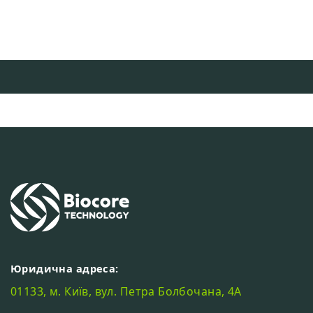
Юридична адреса:
01133, м. Київ, вул. Петра Болбочана, 4А