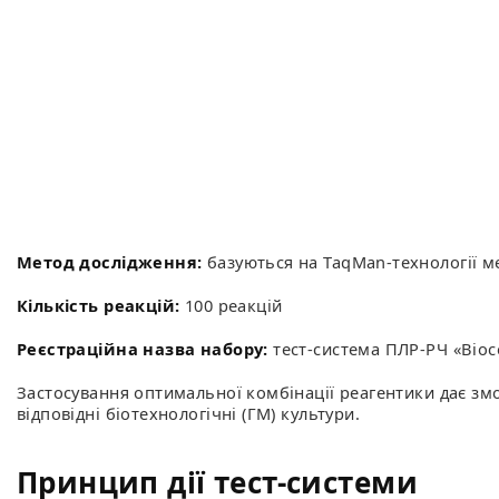
Метод дослідження:
базуються на TaqMan-технології м
Кількість реакцій:
100 реакцій
Реєстраційна назва набору:
тест-система ПЛР-РЧ «Bioc
Застосування оптимальної комбінації реагентики дає змо
відповідні біотехнологічні (ГМ) культури.
Принцип дії тест-системи