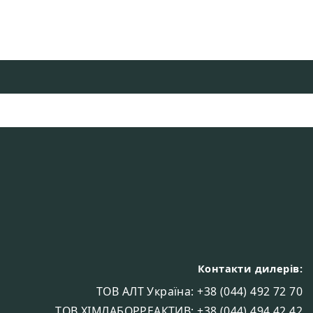
Контакти дилерів:
ТОВ АЛТ Україна: +38 (044) 492 72 70
ТОВ ХІМЛАБОРРЕАКТИВ: +38 (044) 494 42 42