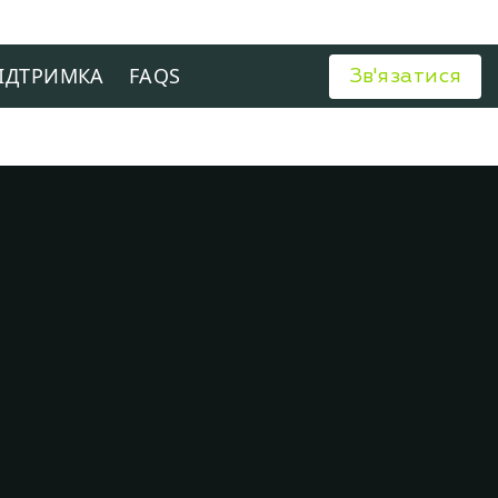
ІДТРИМКА
FAQS
Зв'язатися