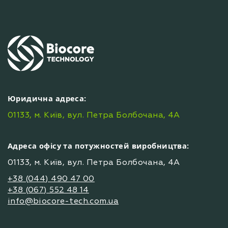
Юридична адреса:
01133, м. Київ, вул. Петра Болбочана, 4А
Адреса офісу та потужностей виробництва:
01133, м. Київ, вул. Петра Болбочана, 4А
+38 (044) 490 47 00
+38 (067) 552 48 14
info@biocore-tech.com.ua