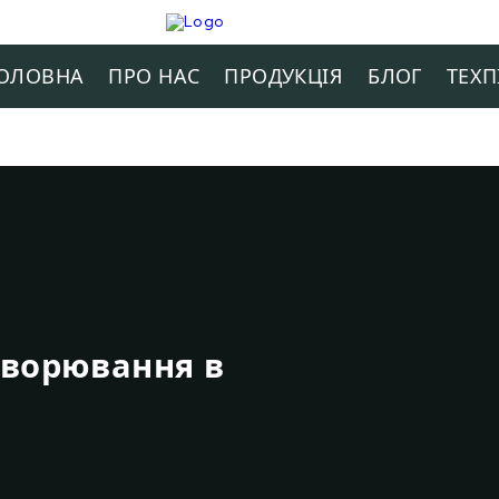
ОЛОВНА
ПРО НАС
ПРОДУКЦIЯ
БЛОГ
ТЕХП
хворювання в