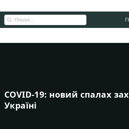
Г
COVID-19: новий спалах за
Україні