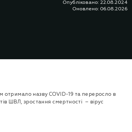
Опубліковано: 22.08.2024
Оновлено: 06.08.2026
ім отримало назву COVID-19 та переросло в
тів ШВЛ, зростання смертності – вірус