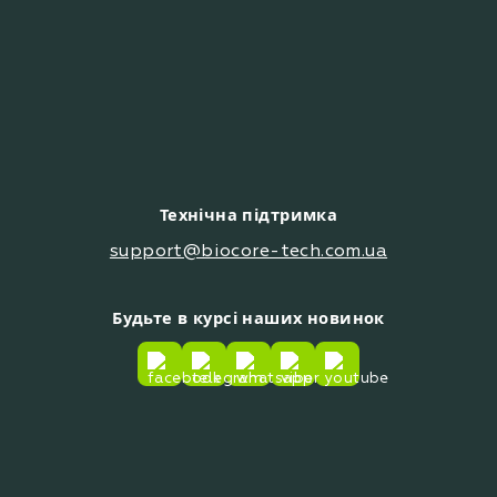
Технічна підтримка
support@biocore-tech.com.ua
Будьте в курсі наших новинок