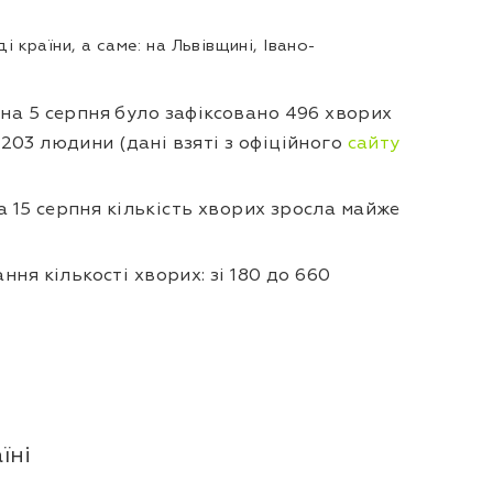
і країни, а саме: на Львівщині, Івано-
на 5 серпня було зафіксовано 496 хворих
 203 людини (дані взяті з офіційного
сайту
а 15 серпня кількість хворих зросла майже
я кількості хворих: зі 180 до 660