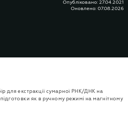
Опубліковано: 27.04.2021
Оновлено: 07.08.2026
ір для екстракції сумарної РНК/ДНК на
підготовки як в ручному режимі на магнітному