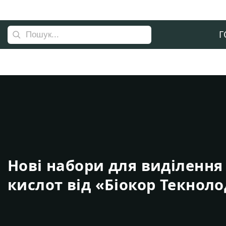
Г
Нові набори для виділення
кислот від «Біокор Текнол