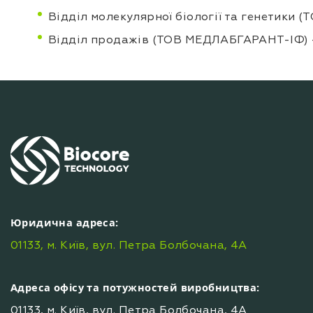
Відділ молекулярної біології та генетики
Відділ продажів (ТОВ МЕДЛАБГАРАНТ-ІФ) +
Юридична адреса:
01133, м. Київ, вул. Петра Болбочана, 4А
Адреса офісу та потужностей виробництва:
01133, м. Київ, вул. Петра Болбочана, 4А