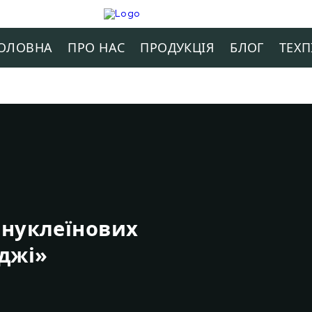
ОЛОВНА
ПРО НАС
ПРОДУКЦIЯ
БЛОГ
ТЕХП
 нуклеїнових
оджі»