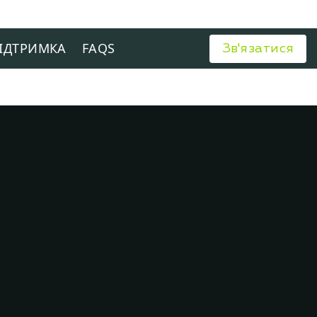
ІДТРИМКА
FAQS
Зв'язатися