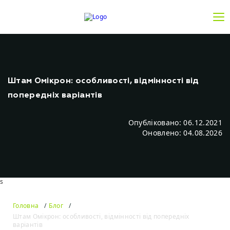
Штам Омікрон: особливості, відмінності від
попередніх варіантів
Опубліковано: 06.12.2021
Оновлено: 04.08.2026
s
Головна
Блог
Штам Омікрон: особливості, відмінності від попередніх
варіантів