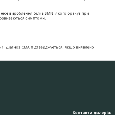
мінює вироблення білка SMN, якого бракує при
розвиваються симптоми.
1. Діагноз СМА підтверджується, якщо виявлено
Контакти дилерів: