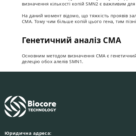
визначення кількості копій SMN2 є важливим для
На даний момент відомо, що тяжкість проявів зал
СМА. Тому чим більше копій цього гена, тим піз
Генетичний аналіз СМА
Основним методом визначення СМА є генетичний а
делецію обох алелів SMN1.
Юридична адреса: