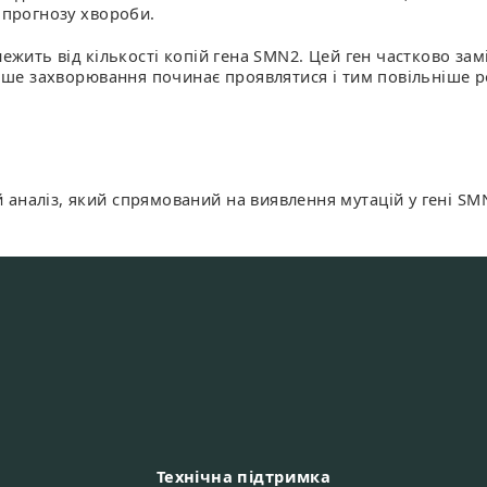
 прогнозу хвороби.
ежить від кількості копій гена SMN2. Цей ген частково за
ніше захворювання починає проявлятися і тим повільніше 
наліз, який спрямований на виявлення мутацій у гені SMN
Технічна підтримка