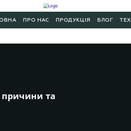
ОВНА
ПРО НАС
ПРОДУКЦIЯ
БЛОГ
ТЕ
: причини та