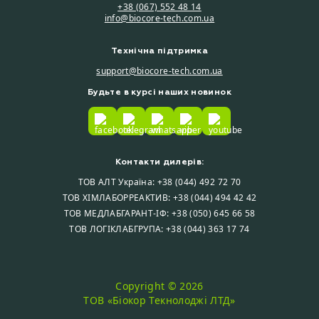
+38 (067) 552 48 14
info@biocore-tech.com.ua
Технічна підтримка
support@biocore-tech.com.ua
Будьте в курсі наших новинок
Контакти дилерів:
ТОВ АЛТ Україна: +38 (044) 492 72 70
ТОВ ХІМЛАБОРРЕАКТИВ: +38 (044) 494 42 42
ТОВ МЕДЛАБГАРАНТ-ІФ: +38 (050) 645 66 58
ТОВ ЛОГІКЛАБГРУПА: +38 (044) 363 17 74
Copyright © 2026
ТОВ «Бiокор Текнолоджi ЛТД»