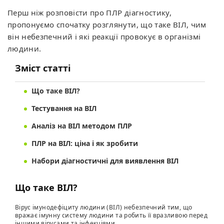
Перш ніж розповісти про ПЛР діагностику,
пропонуємо спочатку розглянути, що таке ВІЛ, чим
він небезпечний і які реакції провокує в організмі
людини.
Зміст статті
Що таке ВІЛ?
Тестування на ВІЛ
Аналіз на ВІЛ методом ПЛР
ПЛР на ВІЛ: ціна і як зробити
Набори діагностичні для виявлення ВІЛ
Що таке ВІЛ?
Вірус імунодефіциту людини (ВІЛ) небезпечний тим, що
вражає імунну систему людини та робить її вразливою перед
іншими вірусами та інфекціями.