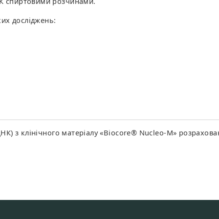
НК спиртовими розчинами.
их досліджень:
ДНК) з клінічного матеріалу «Biocore® Nucleo-M» розрахова