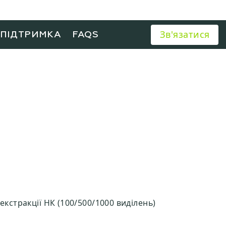
Зв'язатися
ХПІДТРИМКА
FAQS
екстракції НК (100/500/1000 виділень)