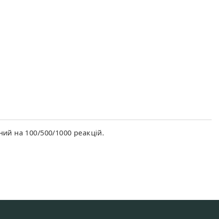
ний на 100/500/1000
реакцій.