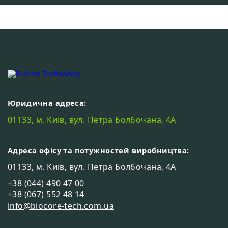
Юридична адреса:
01133, м. Київ, вул. Петра Болбочана, 4А
Адреса офісу та потужностей виробництва:
01133, м. Київ, вул. Петра Болбочана, 4А
+38 (044) 490 47 00
+38 (067) 552 48 14
info@biocore-tech.com.ua