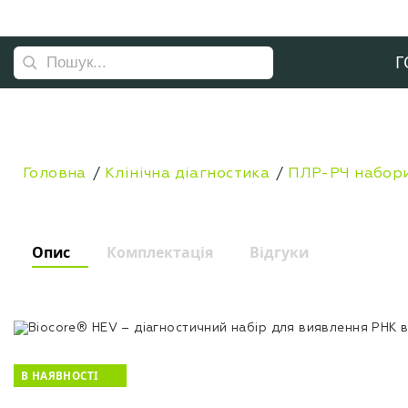
Г
Головна
Клінічна діагностика
ПЛР-РЧ набори
Опис
Комплектація
Відгуки
В НАЯВНОСТІ