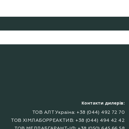
Контакти дилерів:
ТОВ АЛТ Україна: +38 (044) 492 72 70
ТОВ ХІМЛАБОРРЕАКТИВ: +38 (044) 494 42 42
ТОВ МЕДЛАБГАРАНТ-ІФ: +38 (050) 645 66 58