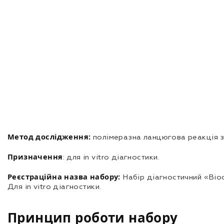
Метод дослідження:
полімеразна ланцюгова реакція з
Призначення
: для in vitro діагностики.
Реєстраційна назва набору:
Набір діагностичний «Bio
Для in vitro діагностики.
Принцип роботи набору