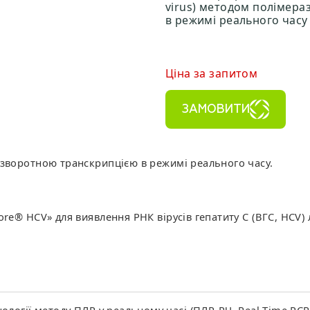
virus) методом полімера
в режимі реального часу 
Ціна за запитом
ЗАМОВИТИ
 зворотною транскрипцією в режимі реального часу.
ore® HCV» для виявлення РНК вірусів гепатиту С (ВГС, HCV)