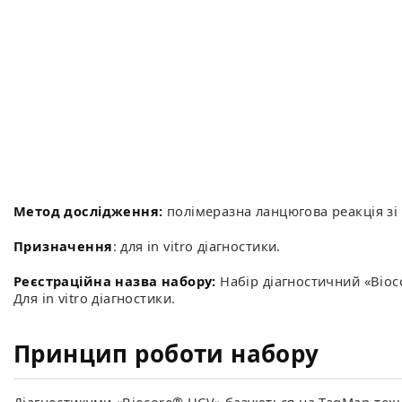
Метод дослідження:
полімеразна ланцюгова реакція зі
Призначення
: для in vitro діагностики.
Реєстраційна назва набору:
Набір діагностичний «Bioc
Для in vitro діагностики.
Принцип роботи набору