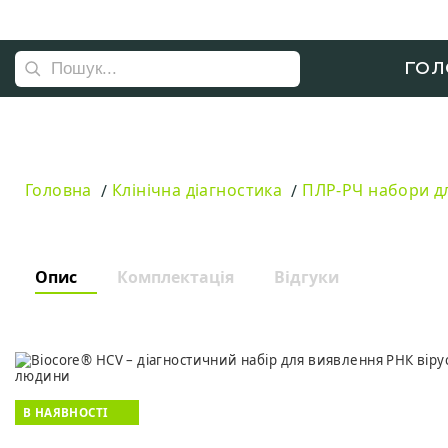
ГОЛ
Головна
Клінічна діагностика
ПЛР-РЧ набори дл
Опис
Комплектація
Відгуки
В НАЯВНОСТІ