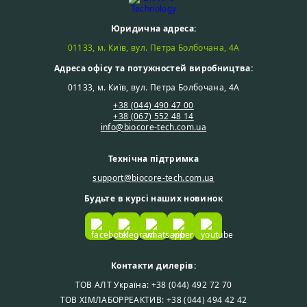
Юридична адреса:
01133, м. Київ, вул. Петра Болбочана, 4А
Адреса офісу та потужностей виробництва:
01133, м. Київ, вул. Петра Болбочана, 4А
+38 (044) 490 47 00
+38 (067) 552 48 14
info@biocore-tech.com.ua
Технічна підтримка
support@biocore-tech.com.ua
Будьте в курсі наших новинок
Контакти дилерів:
ТОВ АЛТ Україна: +38 (044) 492 72 70
ТОВ ХІМЛАБОРРЕАКТИВ: +38 (044) 494 42 42