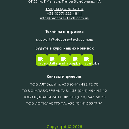
01133, м. Київ, вул. Петра Болбочана, 4А
+38 (044) 490 47 00
+38 (067) 552 48 14
info@biocore-tech.com.ua
Технічна підтримка
support@biocore-tech.com.ua
Будьте в курсі наших новинок
Контакти дилерів:
ТОВ АЛТ Україна: +38 (044) 492 72 70
ТОВ ХІМЛАБОРРЕАКТИВ: +38 (044) 494 42 42
ТОВ МЕДЛАБГАРАНТ-ІФ: +38 (050) 645 66 58
ТОВ ЛОГІКЛАБГРУПА: +38 (044) 363 17 74
Copyright © 2026