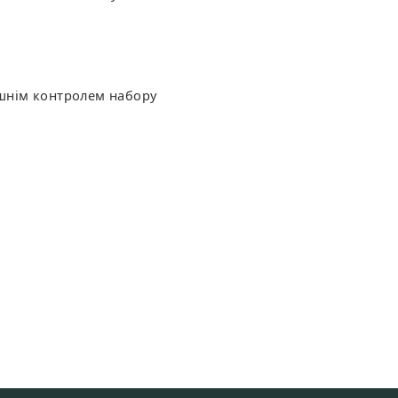
ішнім контролем набору
: