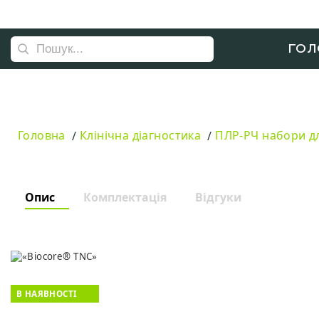
ГОЛ
Головна
Клінічна діагностика
ПЛР-РЧ набори дл
Опис
Комплектація
Відгуки
В НАЯВНОСТІ