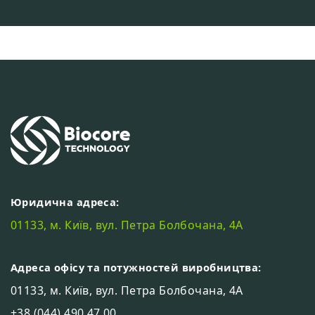
Юридична адреса:
01133, м. Київ, вул. Петра Болбочана, 4А
Адреса офісу та потужностей виробництва:
01133, м. Київ, вул. Петра Болбочана, 4А
+38 (044) 490 47 00